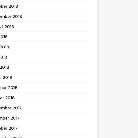
ober 2018
ember 2018
st 2018
 2018
 2018
2018
l 2018
s 2018
ruar 2018
ar 2018
ember 2017
mber 2017
ober 2017