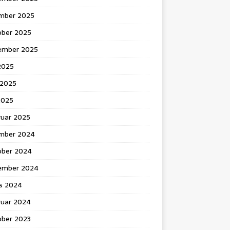
mber 2025
ober 2025
ember 2025
 2025
 2025
2025
ruar 2025
mber 2024
ober 2024
ember 2024
s 2024
ruar 2024
ober 2023