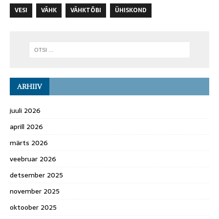
VESI
VÄHK
VÄHKTÕBI
ÜHISKOND
ARHIIV
juuli 2026
aprill 2026
märts 2026
veebruar 2026
detsember 2025
november 2025
oktoober 2025