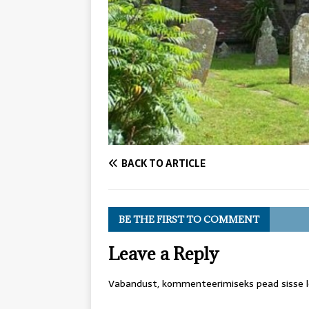
BACK TO ARTICLE
BE THE FIRST TO COMMENT
Leave a Reply
Vabandust, kommenteerimiseks pead
sisse 