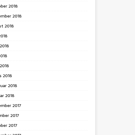
ober 2018
ember 2018
st 2018
 2018
 2018
2018
l 2018
s 2018
ruar 2018
ar 2018
ember 2017
mber 2017
ober 2017