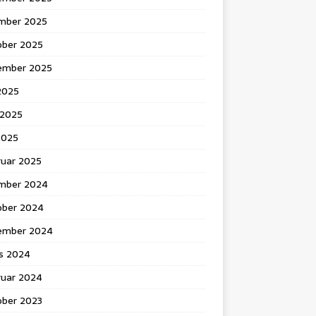
mber 2025
ober 2025
ember 2025
 2025
 2025
2025
ruar 2025
mber 2024
ober 2024
ember 2024
s 2024
ruar 2024
ober 2023