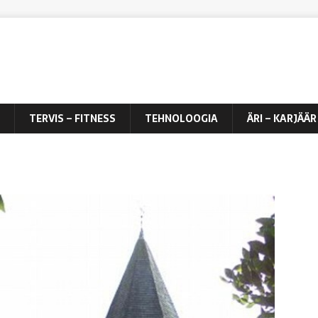
TERVIS – FITNESS
TEHNOLOOGIA
ÄRI – KARJÄÄR