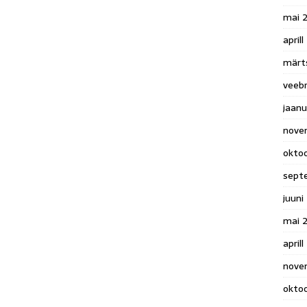
mai 
april
märt
veeb
jaan
nove
okto
sept
juuni
mai 
aprill
nove
okto