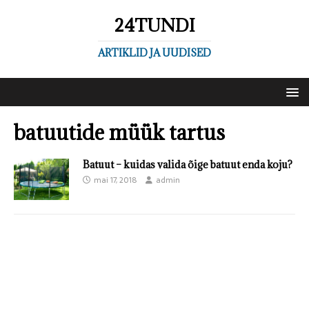
24TUNDI
ARTIKLID JA UUDISED
batuutide müük tartus
Batuut – kuidas valida õige batuut enda koju?
mai 17, 2018
admin