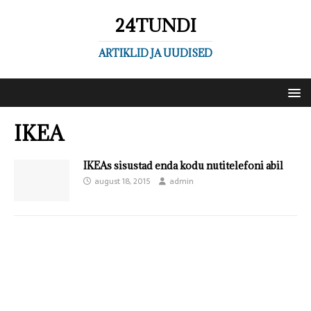
24TUNDI
ARTIKLID JA UUDISED
IKEA
IKEAs sisustad enda kodu nutitelefoni abil
august 18, 2015
admin