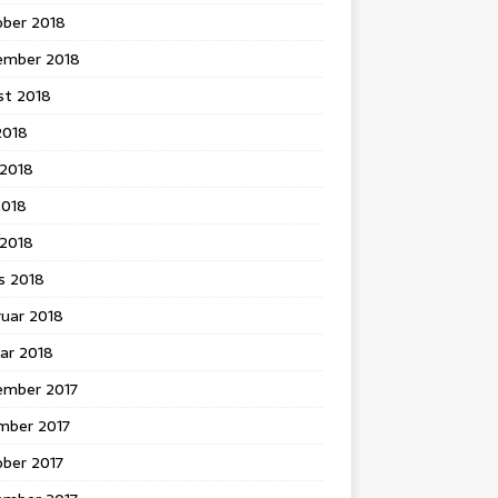
ober 2018
ember 2018
st 2018
 2018
 2018
2018
l 2018
s 2018
ruar 2018
ar 2018
ember 2017
mber 2017
ober 2017