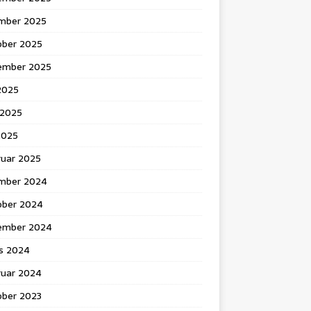
mber 2025
ober 2025
ember 2025
 2025
 2025
2025
ruar 2025
mber 2024
ober 2024
ember 2024
s 2024
ruar 2024
ober 2023