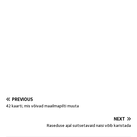
PREVIOUS
42 kaarti, mis võivad maailmapilti muuta
NEXT
Raseduse ajal suitsetavaid naisi võib karistada