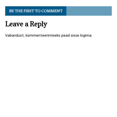
BE THE FIRST TO COMMENT
Leave a Reply
Vabandust, kommenteerimiseks pead
sisse logima
.