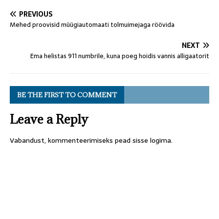
PREVIOUS
Mehed proovisid müügiautomaati tolmuimejaga röövida
NEXT
Ema helistas 911 numbrile, kuna poeg hoidis vannis alligaatorit
BE THE FIRST TO COMMENT
Leave a Reply
Vabandust, kommenteerimiseks pead
sisse logima
.