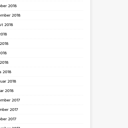
ober 2018
ember 2018
st 2018
 2018
 2018
2018
l 2018
s 2018
ruar 2018
ar 2018
ember 2017
mber 2017
ober 2017