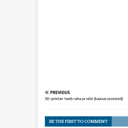
PREVIOUS
3D-printer teeb raha ja relvi (kaasas joonised)
BE THE FIRST TO COMMENT