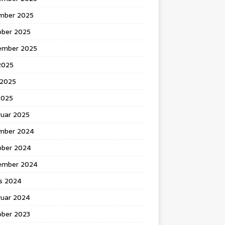
mber 2025
ober 2025
ember 2025
 2025
 2025
2025
ruar 2025
mber 2024
ober 2024
ember 2024
s 2024
ruar 2024
ober 2023